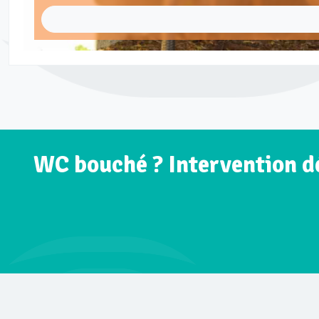
WC bouché ? Intervention d