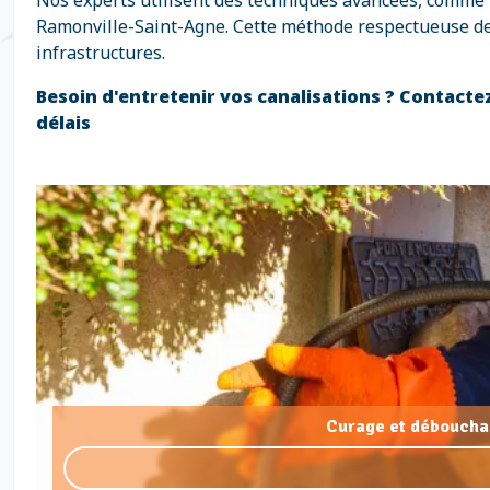
Nos experts utilisent des techniques avancées, comme 
Ramonville-Saint-Agne. Cette méthode respectueuse de l
infrastructures.
Besoin d'entretenir vos canalisations ? Contact
délais
Curage et déboucha