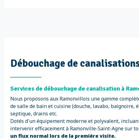
Débouchage de canalisations
Services de débouchage de canalisation à Ra
Nous proposons aux Ramonvillois une gamme complète d
de salle de bain et cuisine (douche, lavabo, baignoire, 
septique, drains etc.
Dotés d'un équipement moderne et polyvalent, incluant
intervenir efficacement à Ramonville-Saint-Agne sur to
un flux normal lors de la première visite.