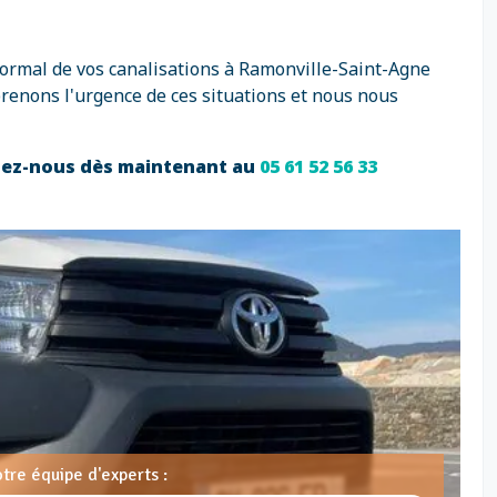
normal de vos canalisations à Ramonville-Saint-Agne
renons l'urgence de ces situations et nous nous
ctez-nous dès maintenant au
05 61 52 56 33
tre équipe d'experts :