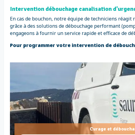
Intervention débouchage canalisation d'urgen
En cas de bouchon, notre équipe de techniciens réagit 
grâce à des solutions de débouchage performant (pompe
engageons à fournir un service rapide et efficace de d
Pour programmer votre intervention de déboucha
Curage et déboucha