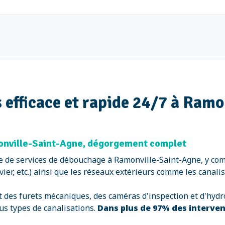
 efficace et rapide 24/7 à Ramo
monville-Saint-Agne, dégorgement complet
e services de débouchage à Ramonville-Saint-Agne, y compr
évier, etc.) ainsi que les réseaux extérieurs comme les canal
 des furets mécaniques, des caméras d'inspection et d'hyd
us types de canalisations.
Dans plus de 97% des interve