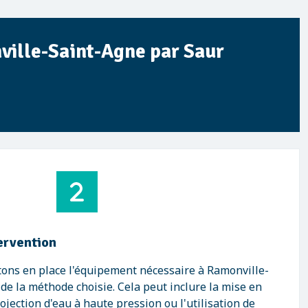
ville-Saint-Agne par Saur
tervention
ons en place l'équipement nécessaire à Ramonville-
 de la méthode choisie. Cela peut inclure la mise en
jection d'eau à haute pression ou l'utilisation de