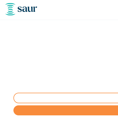
Curage et débouch
Entreprise de curage et débouchage de canalisation 