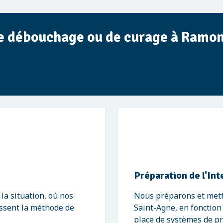
de débouchage ou de curage à Ramon
Préparation de l'In
a situation, où nos
Nous préparons et mett
issent la méthode de
Saint-Agne, en fonction
place de systèmes de pro