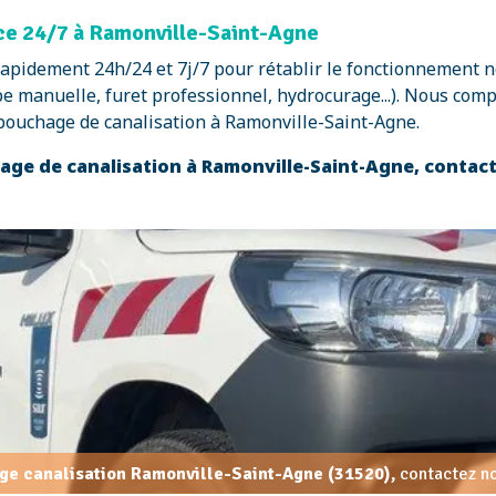
ce 24/7 à Ramonville-Saint-Agne
rapidement 24h/24 et 7j/7 pour rétablir le fonctionnement 
 manuelle, furet professionnel, hydrocurage...). Nous comp
ébouchage de canalisation à Ramonville-Saint-Agne.
ge de canalisation à Ramonville-Saint-Agne, conta
ge canalisation Ramonville-Saint-Agne (31520),
contactez no