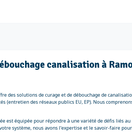
débouchage canalisation à Ramo
re des solutions de curage et de débouchage de canalisatio
vités (entretien des réseaux publics EU, EP). Nous compreno
e est équipée pour répondre à une variété de défis liés au
tre système, nous avons l'expertise et le savoir-faire pour