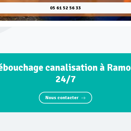
05 61 52 56 33
ébouchage canalisation à Ramo
24/7
Nous contacter