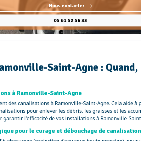
Nous contacter
05 61 52 56 33
Ramonville-Saint-Agne : Quand,
tions à Ramonville-Saint-Agne
ent des canalisations à Ramonville-Saint-Agne. Cela aide à 
nalisations pour enlever les débris, les graisses et les acc
arantir l'efficacité de vos installations à Ramonville-Sain
gique pour le curage et débouchage de canalisatio