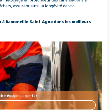
un nettoyage en profondeur des canalisations à
chets, assurant ainsi la longévité de vos
n à Ramonville-Saint-Agne dans les meilleurs
tre équipe d'experts :