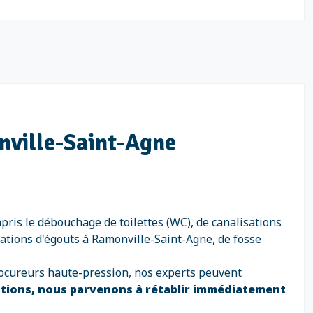
nville-Saint-Agne
is le débouchage de toilettes (WC), de canalisations
isations d'égouts à Ramonville-Saint-Agne, de fosse
rocureurs haute-pression, nos experts peuvent
ntions, nous parvenons à rétablir immédiatement