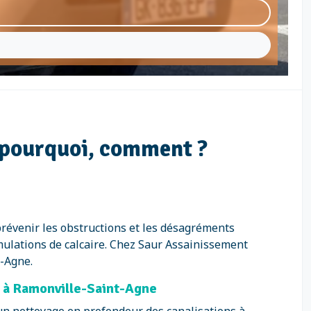
 pourquoi, comment ?
prévenir les obstructions et les désagréments
umulations de calcaire. Chez Saur Assainissement
t-Agne.
n à Ramonville-Saint-Agne