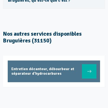
Bruguières, qu'est-ce que c'est ?
Nos autres services disponibles
Bruguières (31150)
Entretien décanteur, débourbeur et
séparateur d’hydrocarbures