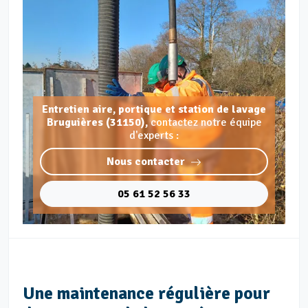
Entretien aire, portique et station de lavage
Bruguières (31150),
contactez notre équipe
d'experts :
Nous contacter
05 61 52 56 33
Une maintenance régulière pour