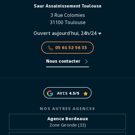
Saur Assainissement Toulouse
3 Rue Colomies
31100 Toulouse
Ouvert aujourd'hui, 24h/24
05 61 52 56 33
Nous contacter
AVIS
4.5/5
NOS AUTRES AGENCES
Agence Bordeaux
Zone Gironde (33)