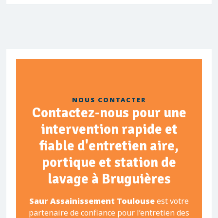
NOUS CONTACTER
Contactez-nous pour une
intervention rapide et
fiable d'entretien aire,
portique et station de
lavage à Bruguières
Saur Assainissement Toulouse
est votre
partenaire de confiance pour l’entretien des