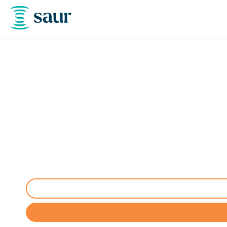
Entretien aire, por
Entretien complet des stations de lavage à Laba