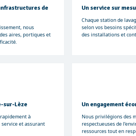
infrastructures de
Un service sur mesur
Chaque station de lavag
nissement, nous
selon vos besoins spéci
des aires, portiques et
des installations et co
icacité.
he-sur-Lèze
Un engagement éco
r rapidement à
Nous privilégions des 
 service et assurant
respectueuses de l’envi
ressources tout en resp