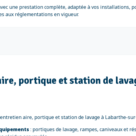
c une prestation complète, adaptée à vos installations, po
s aux réglementations en vigueur.
ire, portique et station de lav
ntretien aire, portique et station de lavage à Labarthe-sur-
équipements
: portiques de lavage, rampes, caniveaux et ré