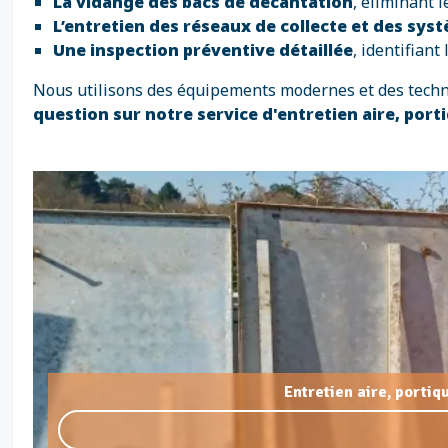
La vidange des bacs de décantation
, éliminant 
L’entretien des réseaux de collecte et des sys
Une inspection préventive détaillée
, identifian
Nous utilisons des équipements modernes et des techn
question sur notre service d'entretien aire, por
Entretien aire, porti