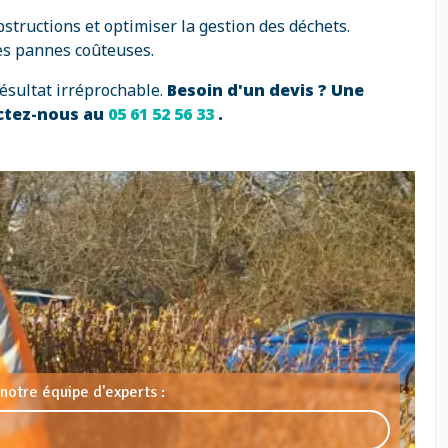
bstructions et optimiser la gestion des déchets.
des pannes coûteuses.
ésultat irréprochable.
Besoin d'un devis ? Une
actez-nous au
05 61 52 56 33
.
notre équipe d'experts :