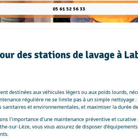
05 61 52 56 33
our des stations de lavage à La
ient destinées aux véhicules légers ou aux poids lourds, néc
intenance régulière ne se limite pas à un simple nettoyage :
s sanitaires et environnementales, et maximiser la durée d
ns l'importance d'une maintenance préventive et curative po
arthe-sur-Lèze, vous vous assurez de disposer d'équipements 
nts.