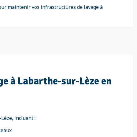
ur maintenir vos infrastructures de lavage à
age à Labarthe-sur-Lèze en
Lèze, incluant :
seaux.