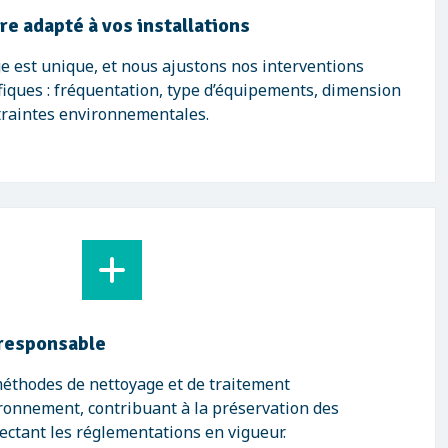
e adapté à vos installations
e est unique, et nous ajustons nos interventions
fiques : fréquentation, type d’équipements, dimension
ntraintes environnementales.
responsable
méthodes de nettoyage et de traitement
ronnement, contribuant à la préservation des
ectant les réglementations en vigueur.