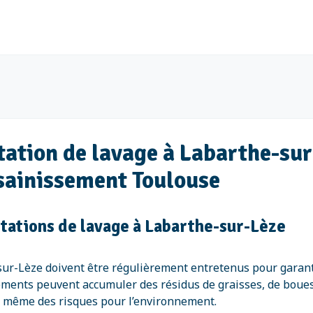
station de lavage à Labarthe-sur
sainissement Toulouse
stations de lavage à Labarthe-sur-Lèze
-sur-Lèze doivent être régulièrement entretenus pour garanti
ipements peuvent accumuler des résidus de graisses, de boue
 même des risques pour l’environnement.