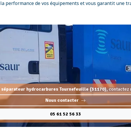
 la performance de vos équipements et vous garantit une tran
, séparateur hydrocarbures Tournefeuille (31170),
contactez 
Nous contacter
05 61 52 56 33