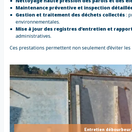
Nettoyage haute pression des parois et des é
Maintenance préventive et inspection détaillé
Gestion et traitement des déchets collectés
: p
environnementales.
Mise à jour des registres d’entretien et rappor
administratives.
Ces prestations permettent non seulement d’éviter les 
Entretien débourbeur