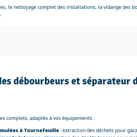
s, le nettoyage complet des installations, la vidange des b
.
 des débourbeurs et séparateur 
ces complets, adaptés à vos équipements :
mulées à Tournefeuille
: extraction des déchets pour ga