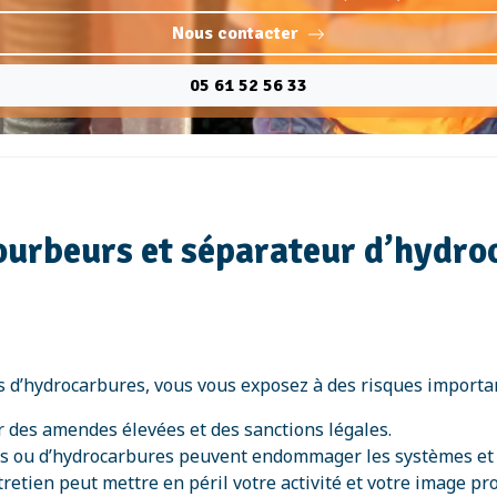
Nous contacter
05 61 52 56 33
ourbeurs et séparateur d’hydroc
s d’hydrocarbures, vous vous exposez à des risques importan
r des amendes élevées et des sanctions légales.
ts ou d’hydrocarbures peuvent endommager les systèmes et 
retien peut mettre en péril votre activité et votre image pr