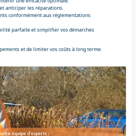
ntenir une efficacité optimale.
et anticiper les réparations.
ments conformément aux réglementations
ilité parfaite et simplifier vos démarches
pements et de limiter vos coûts à long terme.
notre équipe d'experts :