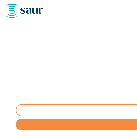
Entretien décant
d’hydr
Entretien des décanteurs et séparateurs d’hydroc