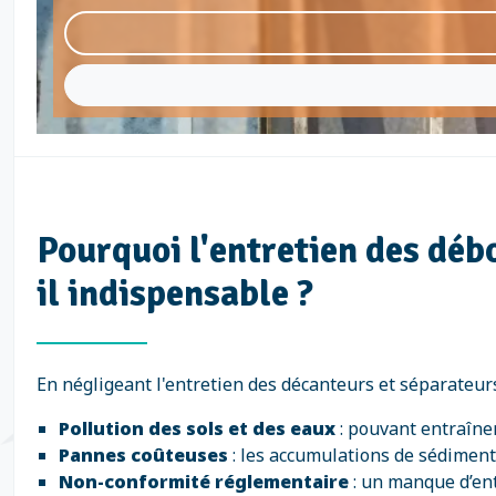
Pourquoi l'entretien des déb
il indispensable ?
En négligeant l'entretien des décanteurs et séparateur
Pollution des sols et des eaux
: pouvant entraîne
Pannes coûteuses
: les accumulations de sédimen
Non-conformité réglementaire
: un manque d’ent