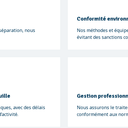
Conformité environ
séparation, nous
Nos méthodes et équipe
évitant des sanctions co
uille
Gestion professionn
ques, avec des délais
Nous assurons le trait
activité.
conformément aux norm