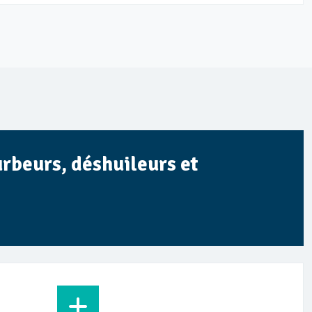
urbeurs, déshuileurs et