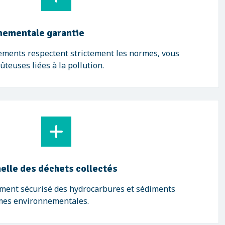
nementale garantie
ments respectent strictement les normes, vous
ûteuses liées à la pollution.
elle des déchets collectés
ement sécurisé des hydrocarbures et sédiments
es environnementales.