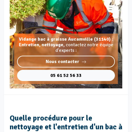
Vidange bac à graisse Aucamville (31140) :
Entretien, nettoyage,
contactez notre équipe
d'experts :
Nous contacter
05 61 52 56 33
Quelle procédure pour le
nettoyage et l'entretien d'un bac à