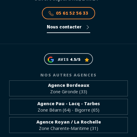
05 61 52 56 33
Nous contacter
AVIS
4.5/5
NOS AUTRES AGENCES
Agence Bordeaux
Zone Gironde (33)
Agence Pau - Lacq - Tarbes
Zone Béarn (64) - Bigorre (65)
Agence Royan / La Rochelle
Zone Charente-Maritime (31)