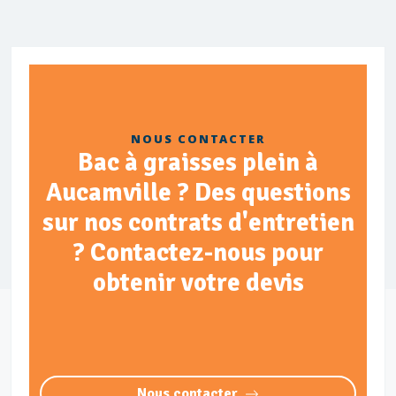
NOUS CONTACTER
Bac à graisses plein à
Aucamville ? Des questions
sur nos contrats d'entretien
? Contactez-nous pour
obtenir votre devis
Nous contacter