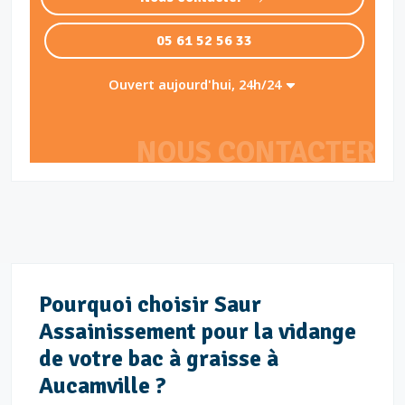
05 61 52 56 33
Ouvert aujourd'hui, 24h/24
NOUS CONTACTER
Pourquoi choisir Saur
Assainissement pour la vidange
de votre bac à graisse à
Aucamville ?