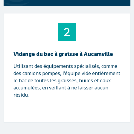
Vidange du bac à graisse à Aucamville
Utilisant des équipements spécialisés, comme
des camions pompes, l'équipe vide entièrement
le bac de toutes les graisses, huiles et eaux
accumulées, en veillant à ne laisser aucun
résidu.