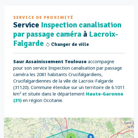
SERVICE DE PROXIMITÉ
Service
Inspection canalisation
par passage caméra
à
Lacroix-
Falgarde
Changer de ville
Saur Assainissement Toulouse
accompagne
pour son service Inspection canalisation par passage
caméra les 2081 habitants Crucifalgardiens,
Crucifalgardiennes de la ville de Lacroix-Falgarde
(31120). Commune étendue sur un territoire de 6.1011
km² et située dans le département
Haute-Garonne
(31)
en région Occitanie.
6