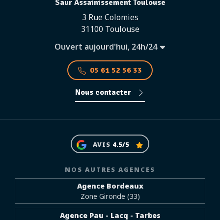
Saur Assainissement Toulouse
3 Rue Colomies
31100 Toulouse
Ouvert aujourd'hui, 24h/24
05 61 52 56 33
Nous contacter
AVIS
4.5/5
NOS AUTRES AGENCES
Agence Bordeaux
Zone Gironde (33)
Agence Pau - Lacq - Tarbes