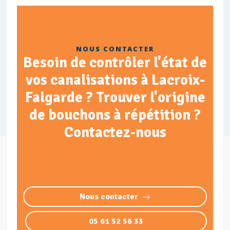
NOUS CONTACTER
Besoin de contrôler l'état de
vos canalisations à Lacroix-
Falgarde ? Trouver l'origine
de bouchons à répétition ?
Contactez-nous
Nous contacter
05 61 52 56 33