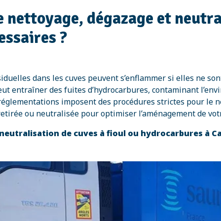
e nettoyage, dégazage et neutra
essaires ?
siduelles dans les cuves peuvent s’enflammer si elles ne so
ut entraîner des fuites d’hydrocarbures, contaminant l’env
réglementations imposent des procédures strictes pour le ne
 retirée ou neutralisée pour optimiser l’aménagement de votr
 neutralisation de cuves à fioul ou hydrocarbures à