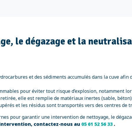
ge, le dégazage et la neutralisa
hydrocarbures et des sédiments accumulés dans la cuve afin 
ammables pour éviter tout risque d’explosion, notamment lo
retirée, elle est remplie de matériaux inertes (sable, béton
upérés et les résidus sont transportés vers des centres de
es pour garantir une intervention de nettoyage, le dégazag
intervention, contactez-nous au
05 61 52 56 33
.