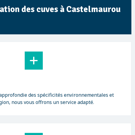
sation des cuves à Castelmaurou
approfondie des spécificités environnementales et
gion, nous vous offrons un service adapté.