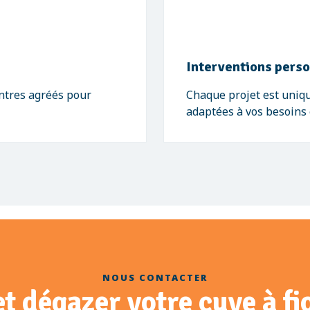
Interventions pers
entres agréés pour
Chaque projet est uniq
adaptées à vos besoins 
NOUS CONTACTER
et dégazer votre cuve à f