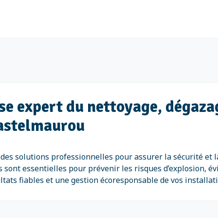
e expert du nettoyage, dégazag
Castelmaurou
 solutions professionnelles pour assurer la sécurité et la
sont essentielles pour prévenir les risques d’explosion, évi
tats fiables et une gestion écoresponsable de vos installati