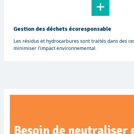
Gestion des déchets écoresponsable
Les résidus et hydrocarbures sont traités dans des c
minimiser l’impact environnemental.
Besoin de neutraliser 