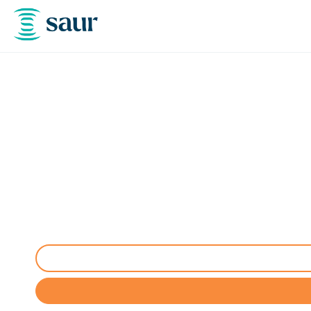
Nettoyage, dégazage, 
Nettoyage, dégazage et neutralisation cuves à Cast