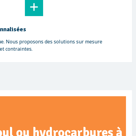
onnalisées
ue. Nous proposons des solutions sur mesure
et contraintes.
ioul ou hydrocarbures à