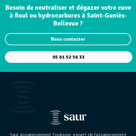
Besoin de neutraliser et dégazer votre cuve
à fioul ou hydrocarbures à Saint-Geniès-
Bellevue ?
Nous contacter
05 61 52 56 33
Saur Assainissement Toulouse, expert de l'assainissement