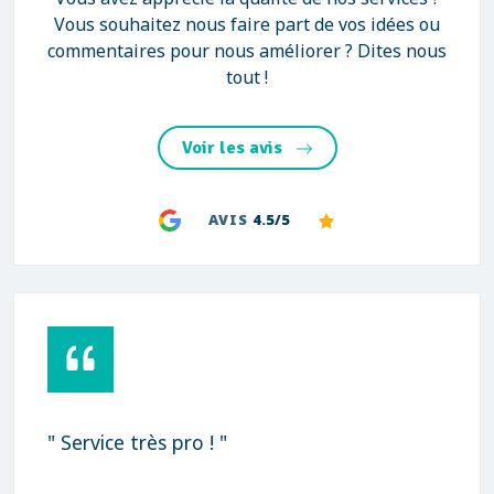
Vous souhaitez nous faire part de vos idées ou
commentaires pour nous améliorer ? Dites nous
tout !
Voir les avis
AVIS
4.5/5
" Service très pro ! "