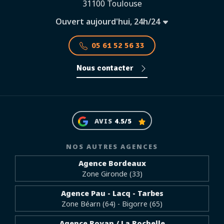
31100 Toulouse
Ouvert aujourd'hui, 24h/24
05 61 52 56 33
Nous contacter
AVIS
4.5/5
NOS AUTRES AGENCES
Agence Bordeaux
Zone Gironde (33)
Agence Pau - Lacq - Tarbes
Zone Béarn (64) - Bigorre (65)
Agence Royan / La Rochelle