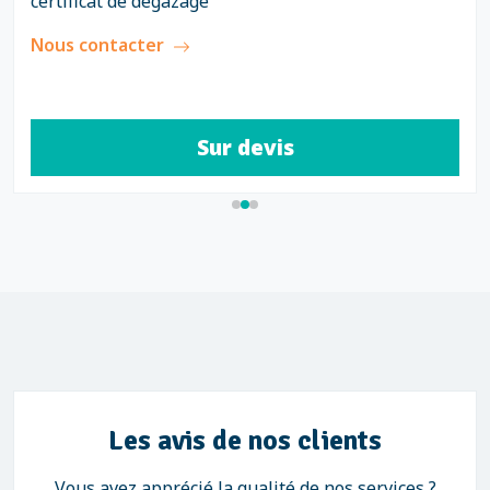
certificat de dégazage
Nous contacter
Sur devis
Les avis de nos clients
Vous avez apprécié la qualité de nos services ?