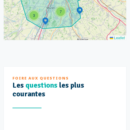
7
3
Leaflet
FOIRE AUX QUESTIONS
Les
questions
les plus
courantes