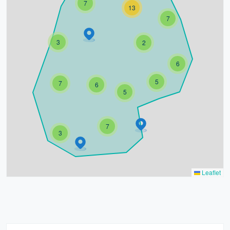
7
13
7
3
2
6
5
7
6
5
7
3
Leaflet