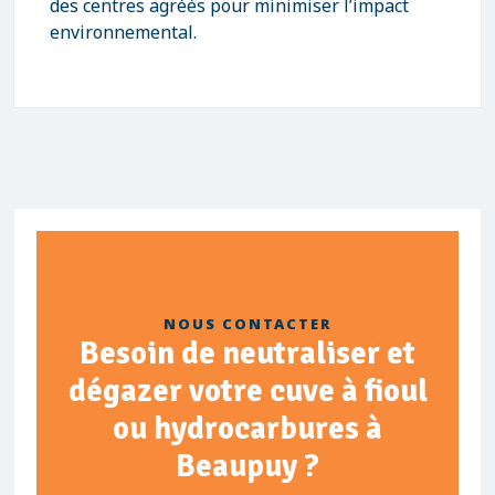
des centres agréés pour minimiser l’impact
environnemental.
NOUS CONTACTER
Besoin de neutraliser et
dégazer votre cuve à fioul
ou hydrocarbures à
Beaupuy ?