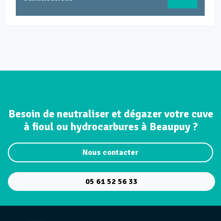
Besoin de neutraliser et dégazer votre cuve
à fioul ou hydrocarbures à Beaupuy ?
Nous contacter
05 61 52 56 33