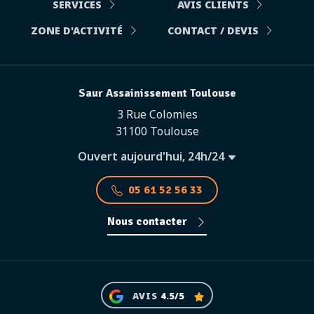
SERVICES
AVIS CLIENTS
ZONE D'ACTIVITÉ
CONTACT / DEVIS
Saur Assainissement Toulouse
3 Rue Colomies
31100 Toulouse
Ouvert aujourd'hui, 24h/24
05 61 52 56 33
Nous contacter
AVIS
4.5/5