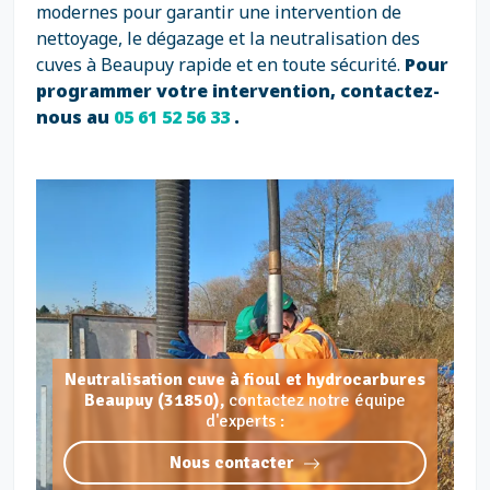
modernes pour garantir une intervention de
nettoyage, le dégazage et la neutralisation des
cuves à Beaupuy rapide et en toute sécurité.
Pour
programmer votre intervention, contactez-
nous au
05 61 52 56 33
.
Neutralisation cuve à fioul et hydrocarbures
Beaupuy (31850),
contactez notre équipe
d'experts :
Nous contacter