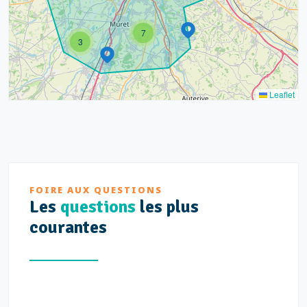
7
3
Leaflet
FOIRE AUX QUESTIONS
Les
questions
les plus
courantes