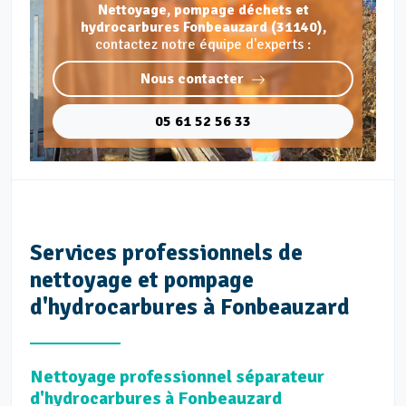
Nettoyage, pompage déchets et
hydrocarbures Fonbeauzard (31140),
contactez notre équipe d'experts :
Nous contacter
05 61 52 56 33
Services professionnels de
nettoyage et pompage
d'hydrocarbures à Fonbeauzard
Nettoyage professionnel séparateur
d'hydrocarbures à Fonbeauzard