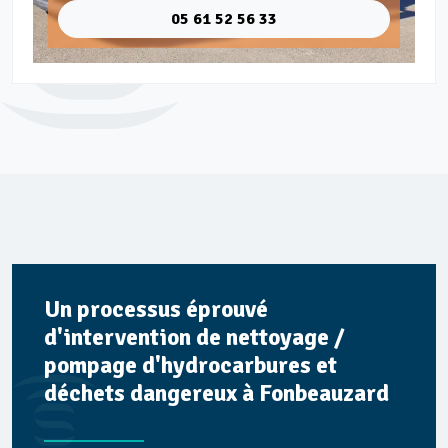
05 61 52 56 33
Un processus éprouvé
d'intervention de nettoyage /
pompage d'hydrocarbures et
déchets dangereux à Fonbeauzard