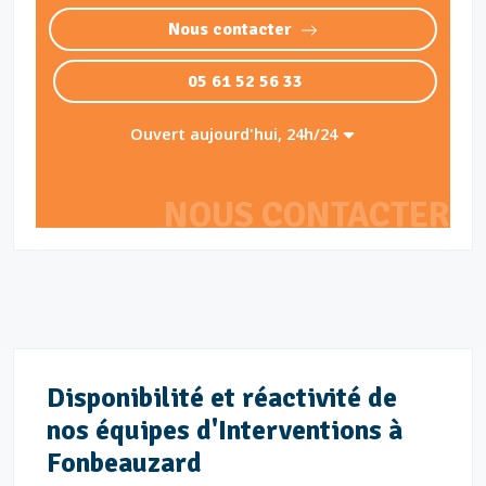
Nous contacter
05 61 52 56 33
Ouvert aujourd'hui, 24h/24
NOUS CONTACTER
Disponibilité et réactivité de
nos équipes d'Interventions à
Fonbeauzard