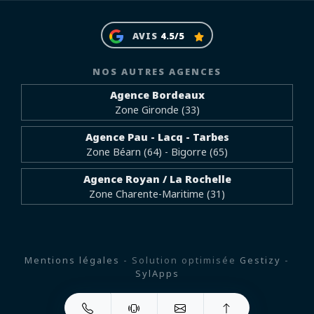
AVIS
4.5/5
NOS AUTRES AGENCES
Agence Bordeaux
Zone Gironde (33)
Agence Pau - Lacq - Tarbes
Zone Béarn (64) - Bigorre (65)
Agence Royan / La Rochelle
Zone Charente-Maritime (31)
Mentions légales
- Solution optimisée
Gestizy
-
SylApps