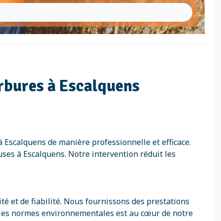
rbures à Escalquens
 Escalquens de manière professionnelle et efficace.
ses à Escalquens. Notre intervention réduit les
é et de fiabilité. Nous fournissons des prestations
 les normes environnementales est au cœur de notre