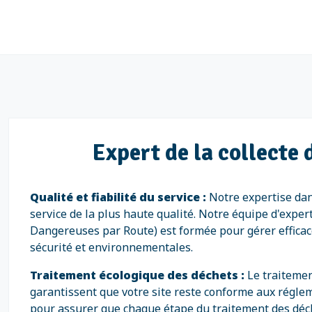
Expert de la collecte
Qualité et fiabilité du service :
Notre expertise dan
service de la plus haute qualité. Notre équipe d'expe
Dangereuses par Route) est formée pour gérer efficac
sécurité et environnementales.
Traitement écologique des déchets :
Le traiteme
garantissent que votre site reste conforme aux régle
pour assurer que chaque étape du traitement des déc