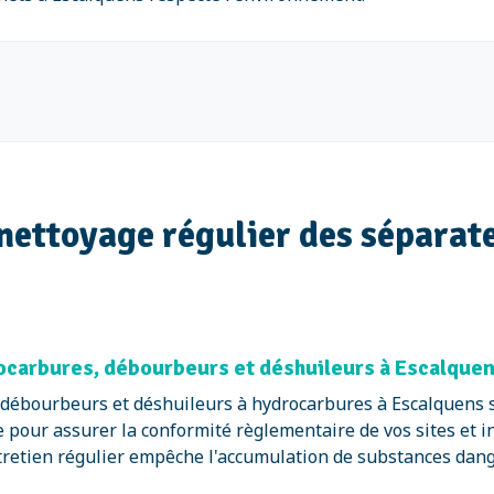
nettoyage régulier des séparat
carbures, débourbeurs et déshuileurs à Escalquen
débourbeurs et déshuileurs à hydrocarbures à Escalquens son
 pour assurer la conformité règlementaire de vos sites et in
tretien régulier empêche l'accumulation de substances dang