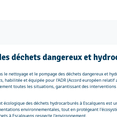
 des déchets dangereux et hydr
s le nettoyage et le pompage des déchets dangereux et hyd
rts, habilitée et équipée pour l’ADR (Accord européen relati
ement toutes les situations, garantissant des intervention
nt écologique des déchets hydrocarburés à Escalquens est u
mentations environnementales, tout en protégeant l'écosys
hets à Escalquens respecte l'environnement.