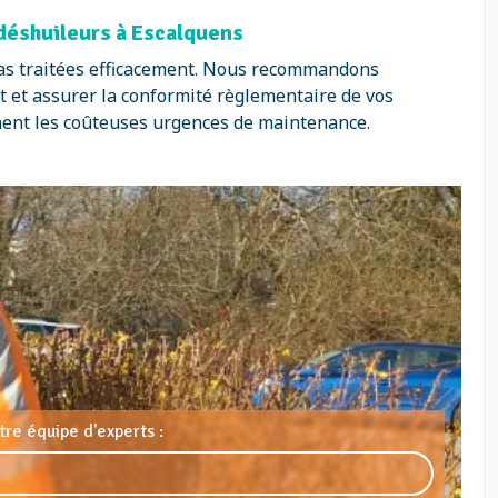
 déshuileurs à Escalquens
as traitées efficacement. Nous recommandons
 et assurer la conformité règlementaire de vos
nnent les coûteuses urgences de maintenance.
re équipe d'experts :