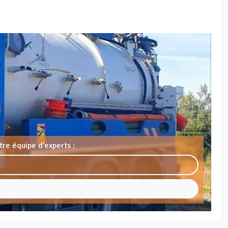
re équipe d'experts :