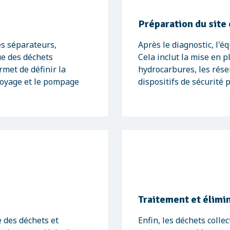
Préparation du site
es séparateurs,
Après le diagnostic, l'é
ue des déchets
Cela inclut la mise en 
met de définir la
hydrocarbures, les réser
toyage et le pompage
dispositifs de sécurité
Traitement et élimi
 des déchets et
Enfin, les déchets colle