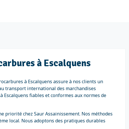
ocarbures à Escalquens
rocarbures à Escalquens assure à nos clients un
f au transport international des marchandises
s à Escalquens fiables et conformes aux normes de
ne priorité chez Saur Assainissement. Nos méthodes
tème local. Nous adoptons des pratiques durables