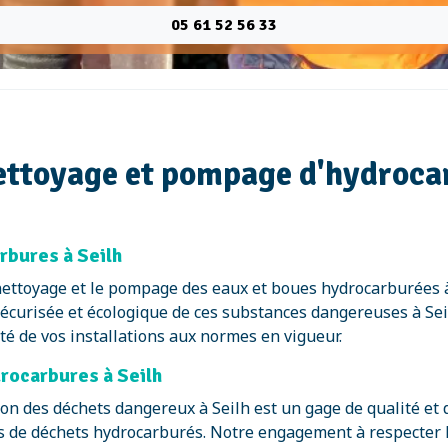
05 61 52 56 33
nettoyage et pompage d'hydrocar
rbures à Seilh
ettoyage et le pompage des eaux et boues hydrocarburées à S
écurisée et écologique de ces substances dangereuses à Seil
é de vos installations aux normes en vigueur.
drocarbures à Seilh
on des déchets dangereux à Seilh est un gage de qualité et d
s de déchets hydrocarburés. Notre engagement à respecter