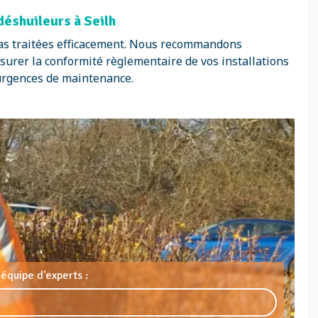
déshuileurs à Seilh
as traitées efficacement. Nous recommandons
urer la conformité règlementaire de vos installations
 urgences de maintenance.
équipe d'experts :