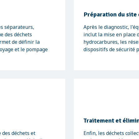
Préparation du site
es séparateurs,
Après le diagnostic, l'é
ue des déchets
inclut la mise en place
met de définir la
hydrocarbures, les réser
toyage et le pompage
dispositifs de sécurité
Traitement et élimi
 des déchets et
Enfin, les déchets colle