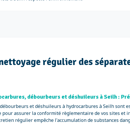
nettoyage régulier des séparat
carbures, débourbeurs et déshuileurs à Seilh : P
débourbeurs et déshuileurs à hydrocarbures à Seilh sont esse
 pour assurer la conformité règlementaire de vos sites et ins
tretien régulier empêche l'accumulation de substances dang