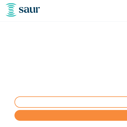
Nettoyage / Pompage 
Entreprise spécialisée de nettoyage et pompage de