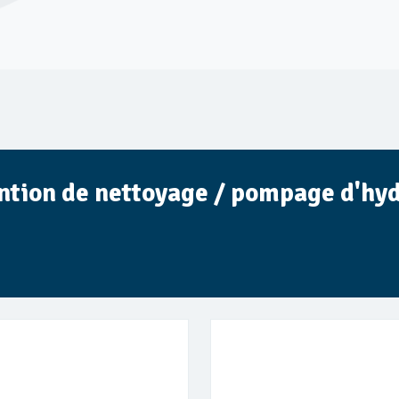
ntion de nettoyage / pompage d'hy