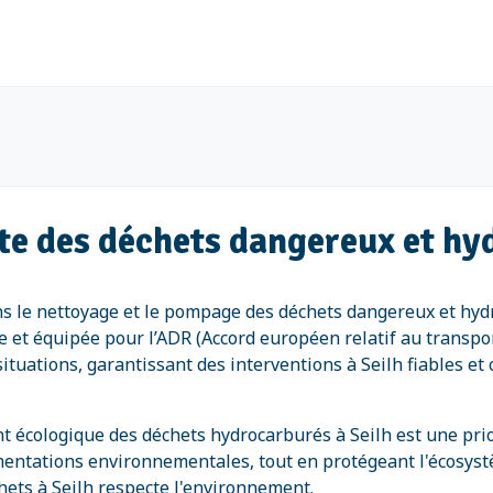
cte des déchets dangereux et hy
s le nettoyage et le pompage des déchets dangereux et hydr
tée et équipée pour l’ADR (Accord européen relatif au trans
situations, garantissant des interventions à Seilh fiables e
nt écologique des déchets hydrocarburés à Seilh est une pr
mentations environnementales, tout en protégeant l'écosys
ets à Seilh respecte l'environnement.