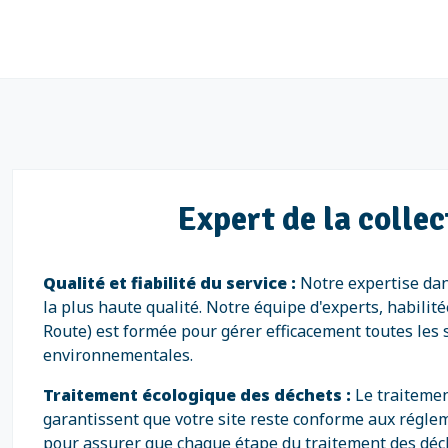
Expert de la colle
Qualité et fiabilité du service :
Notre expertise dan
la plus haute qualité. Notre équipe d'experts, habili
Route) est formée pour gérer efficacement toutes les 
environnementales.
Traitement écologique des déchets :
Le traiteme
garantissent que votre site reste conforme aux régle
pour assurer que chaque étape du traitement des déch