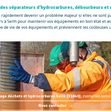
 des séparateurs d'hydrocarbures, débourbeurs et 
rapidement devenir un problème majeur si elles ne sont p
s à Seilh pour maintenir vos équipements en bon état et ass
rée de vie de vos équipements et préviennent les coûteuses
age déchets et hydrocarbures Seilh (31840),
contactez notre 
Nous contacter