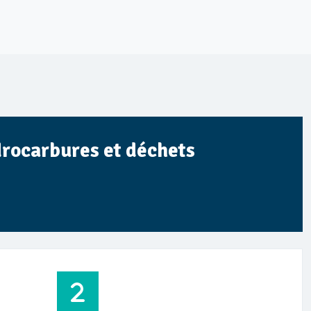
drocarbures et déchets