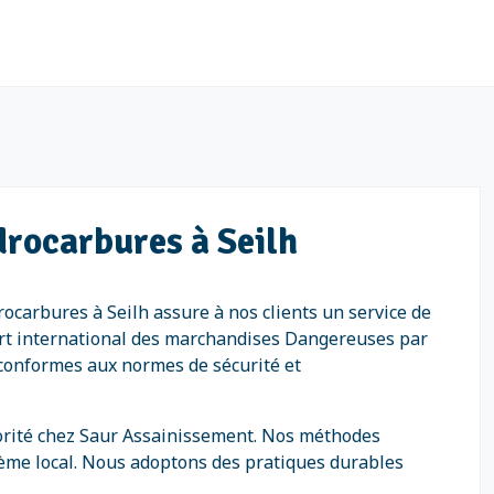
drocarbures à Seilh
ocarbures à Seilh assure à nos clients un service de
port international des marchandises Dangereuses par
t conformes aux normes de sécurité et
iorité chez Saur Assainissement. Nos méthodes
tème local. Nous adoptons des pratiques durables