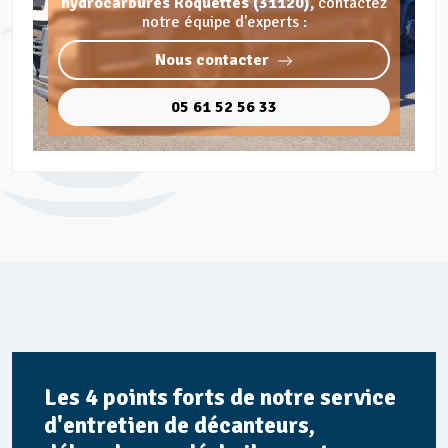
hydrocarbures Roquettes (31120),
contactez
notre équipe d'experts :
Nous contacter
05 61 52 56 33
Les 4 points forts de notre service
d'entretien de décanteurs,