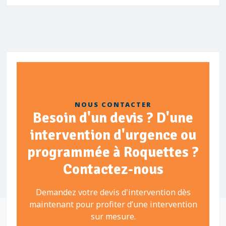
NOUS CONTACTER
Besoin d'un devis ? D'une
intervention d'urgence ou
programmée à Roquettes ?
Contactez-nous
Demandez votre devis d'intervention dès
maintenant pour profiter d’une intervention
sur mesure.