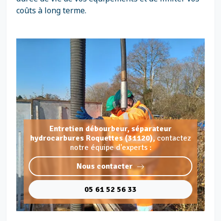
coûts à long terme.
Entretien débourbeur, séparateur
hydrocarbures Roquettes (31120),
contactez
notre équipe d'experts :
Nous contacter
05 61 52 56 33