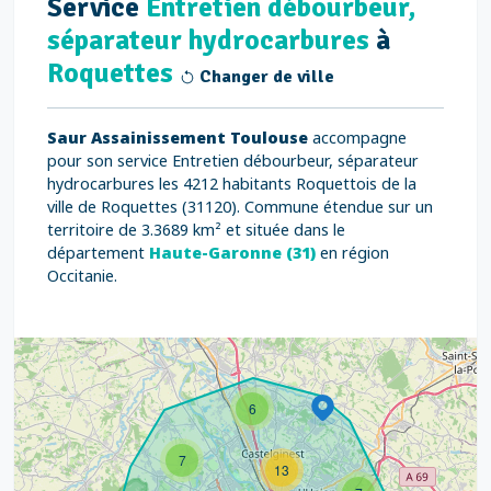
Service
Entretien débourbeur,
séparateur hydrocarbures
à
Roquettes
Changer de ville
Saur Assainissement Toulouse
accompagne
pour son service Entretien débourbeur, séparateur
hydrocarbures les 4212 habitants Roquettois de la
ville de Roquettes (31120). Commune étendue sur un
territoire de 3.3689 km² et située dans le
département
Haute-Garonne (31)
en région
Occitanie.
6
7
13