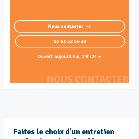
Nous contacter
05 61 52 56 33
Ouvert aujourd'hui, 24h/24
NOUS CONTACTER
Faites le choix d’un entretien