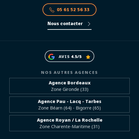
05 61 52 56 33
Nous contacter
AVIS
4.5/5
NOS AUTRES AGENCES
Agence Bordeaux
Zone Gironde (33)
Agence Pau - Lacq - Tarbes
Zone Béarn (64) - Bigorre (65)
Agence Royan / La Rochelle
Zone Charente-Maritime (31)