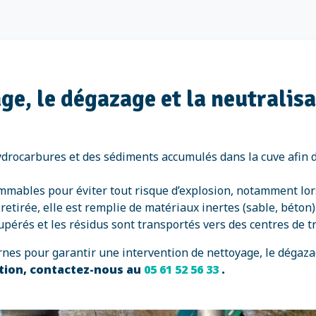
ge, le dégazage et la neutralis
hydrocarbures et des sédiments accumulés dans la cuve afin 
ammables pour éviter tout risque d’explosion, notamment lo
retirée, elle est remplie de matériaux inertes (sable, béton
upérés et les résidus sont transportés vers des centres de
es pour garantir une intervention de nettoyage, le dégazage
tion, contactez-nous au
05 61 52 56 33
.