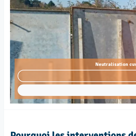
Neutralisation cu
Pourquoi les interventions d