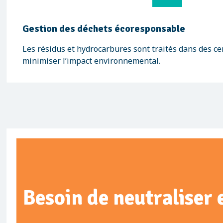
Gestion des déchets écoresponsable
Les résidus et hydrocarbures sont traités dans des c
minimiser l’impact environnemental.
Besoin de neutraliser 