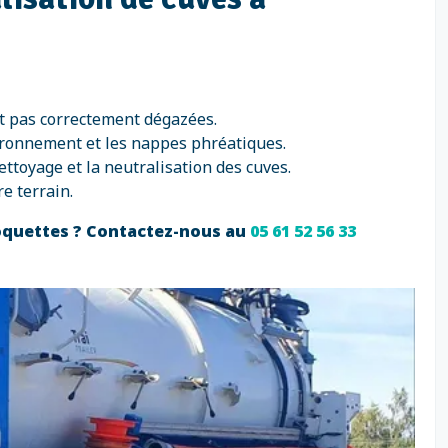
nt pas correctement dégazées.
ironnement et les nappes phréatiques.
ttoyage et la neutralisation des cuves.
e terrain.
Roquettes ? Contactez-nous au
05 61 52 56 33