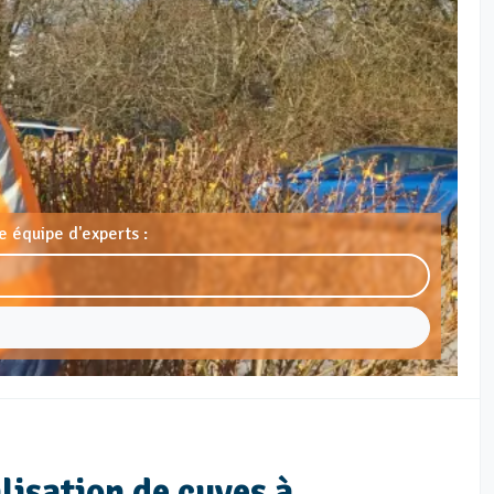
e équipe d'experts :
lisation de cuves à