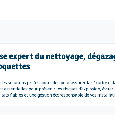
e expert du nettoyage, dégazag
Roquettes
 solutions professionnelles pour assurer la sécurité et la
t essentielles pour prévenir les risques d’explosion, éviter 
tats fiables et une gestion écoresponsable de vos installati