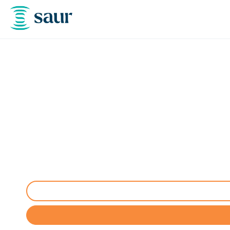
Nettoyage, dégazage, 
Nettoyage, dégazage et neutralisation cuves à Ro