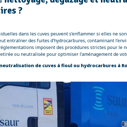
ires ?
siduelles dans les cuves peuvent s’enflammer si elles ne so
ut entraîner des fuites d’hydrocarbures, contaminant l’env
réglementations imposent des procédures strictes pour le ne
 retirée ou neutralisée pour optimiser l’aménagement de votr
 neutralisation de cuves à fioul ou hydrocarbures à 