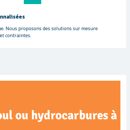
onnalisées
ue. Nous proposons des solutions sur mesure
et contraintes.
ioul ou hydrocarbures à