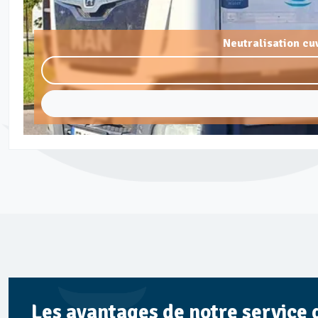
Neutralisation cu
Les avantages de notre service 