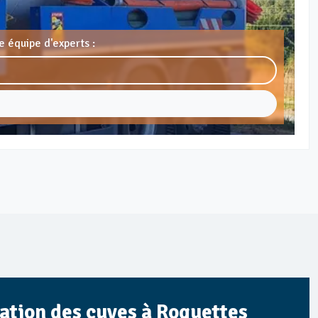
e équipe d'experts :
sation des cuves à Roquettes