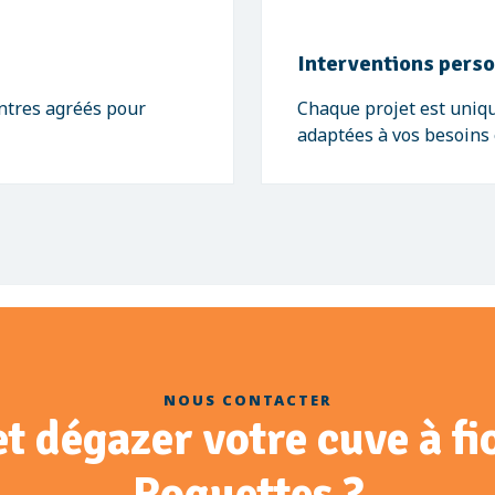
Interventions pers
entres agréés pour
Chaque projet est uniq
adaptées à vos besoins 
NOUS CONTACTER
et dégazer votre cuve à f
Roquettes ?